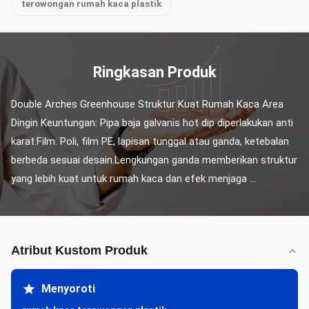
terowongan rumah kaca plastik
Ringkasan Produk
Double Arches Greenhouse Struktur Kuat Rumah Kaca Area 
Dingin Keuntungan: Pipa baja galvanis hot dip diperlakukan anti 
karat.Film: Poli, film PE, lapisan tunggal atau ganda, ketebalan 
berbeda sesuai desain.Lengkungan ganda memberikan struktur 
yang lebih kuat untuk rumah kaca dan efek menjaga ...
Atribut Kustom Produk
Menyoroti