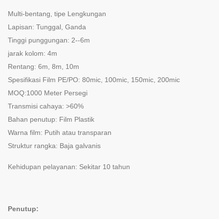
Multi-bentang, tipe Lengkungan
Lapisan: Tunggal, Ganda
Tinggi punggungan: 2--6m
jarak kolom: 4m
Rentang: 6m, 8m, 10m
Spesifikasi Film PE/PO: 80mic, 100mic, 150mic, 200mic
MOQ:1000 Meter Persegi
Transmisi cahaya: >60%
Bahan penutup: Film Plastik
Warna film: Putih atau transparan
Struktur rangka: Baja galvanis
Kehidupan pelayanan: Sekitar 10 tahun
Penutup: