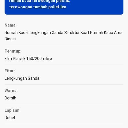
rumah kaca terowongan plastik
,
terowongan tumbuh polietilen
Nama:
Rumah Kaca Lengkungan Ganda Struktur Kuat Rumah Kaca Area
Dingin
Penutup:
Film Plastik 150/200mikro
Fitur:
Lengkungan Ganda
Warna:
Bersih
Lapisan:
Dobel