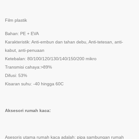
Film plastik
Bahan: PE + EVA
Karakteristik: Anti-embun dan tahan debu, Anti-tetesan, anti-
kabut, anti-penuaan
Ketebalan: 80/100/120/130/140/150/200 mikro
Transmisi cahaya:>89%
Difusi: 53%
Kisaran suhu: -40 hingga 60C
Aksesori rumah kaca:
Asesoris utama rumah kaca adalah: pipa sambungan rumah