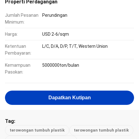
Properti Perdagangan
Jumlah Pesanan
Perundingan
Minimum:
Harga:
USD 2-6/sqm
Ketentuan
L/C, D/A, D/P, T/T, Western Union
Pembayaran:
Kemampuan
5000000ton/bulan
Pasokan:
Dapatkan Kutipan
Tag:
terowongan tumbuh plastik
terowongan tumbuh plastik