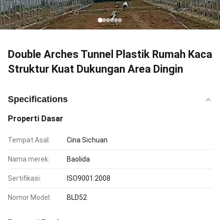
Double Arches Tunnel Plastik Rumah Kaca
Struktur Kuat Dukungan Area Dingin
Specifications
Properti Dasar
Tempat Asal:
Cina Sichuan
Nama merek:
Baolida
Sertifikasi:
ISO9001:2008
Nomor Model:
BLD52