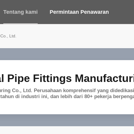
Tentang kami
Permintaan Penawaran
Co., Ltd.
 Pipe Fittings Manufacturi
turing Co., Ltd. Perusahaan komprehensif yang didedika
tahun di industri ini, dan lebih dari 80+ pekerja berpe