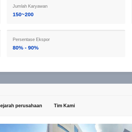
Jumlah Karyawan
150~200
Persentase Ekspor
80% - 90%
sejarah perusahaan
Tim Kami