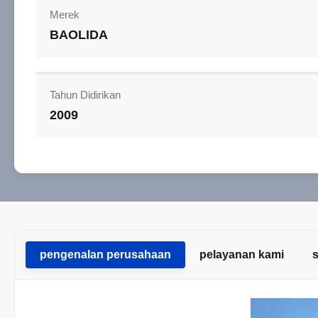
Merek
BAOLIDA
Tahun Didirikan
2009
pengenalan perusahaan
pelayanan kami