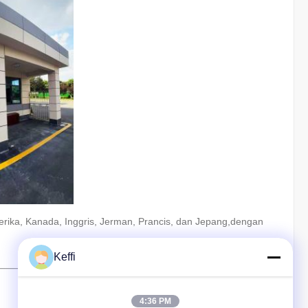
erika, Kanada, Inggris, Jerman, Prancis, dan Jepang,dengan
Keffi
4:36 PM