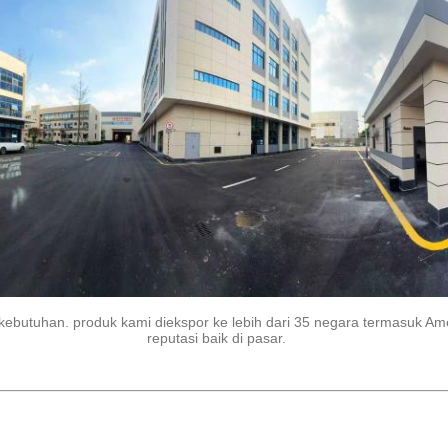
ebutuhan. produk kami diekspor ke lebih dari 35 negara termasuk Am
reputasi baik di pasar.