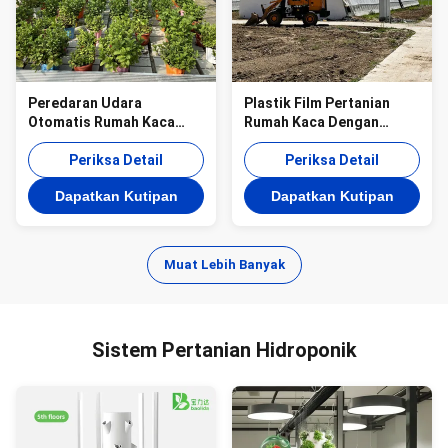
Peredaran Udara
Plastik Film Pertanian
Otomatis Rumah Kaca
Rumah Kaca Dengan
Pasif Surya Disesuaikan
Isolasi Tinggi Peredaran
Periksa Detail
Udara Otomatis
Periksa Detail
Dapatkan Kutipan
Dapatkan Kutipan
Muat Lebih Banyak
Sistem Pertanian Hidroponik