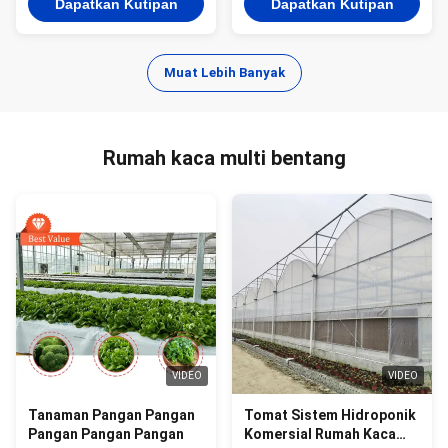
Dapatkan Kutipan
Dapatkan Kutipan
Muat Lebih Banyak
Rumah kaca multi bentang
VIDEO
VIDEO
Tanaman Pangan Pangan
Tomat Sistem Hidroponik
Pangan Pangan Pangan
Komersial Rumah Kaca