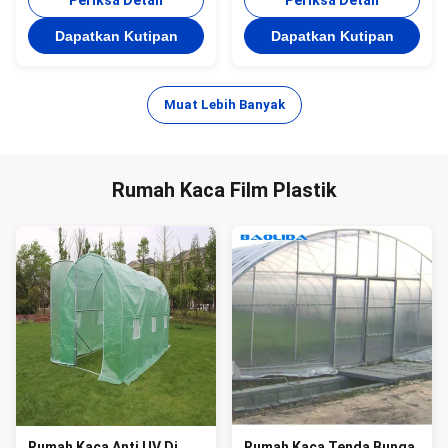
Periksa Detail
Tahun
Periksa Detail
Dapatkan Kutipan
Dapatkan Kutipan
Muat Lebih Banyak
Rumah Kaca Film Plastik
Rumah Kaca Anti UV Di
Rumah Kaca Tenda Bunga