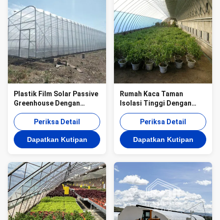
Plastik Film Solar Passive
Rumah Kaca Taman
Greenhouse Dengan
Isolasi Tinggi Dengan
Dukungan Pengumpulan
Kontrol Suhu dan Ukuran
Air Hujan
Periksa Detail
Disesuaikan
Periksa Detail
Dapatkan Kutipan
Dapatkan Kutipan