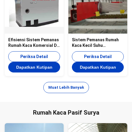
Efisiensi Sistem Pemanas
Sistem Pemanas Rumah
Rumah Kaca Komersial Di
Kaca Kecil Suhu
Area Pertanian Dingin
Pemanasan Hemat Energi
Periksa Detail
Periksa Detail
Dapatkan Kutipan
Dapatkan Kutipan
Muat Lebih Banyak
Rumah Kaca Pasif Surya