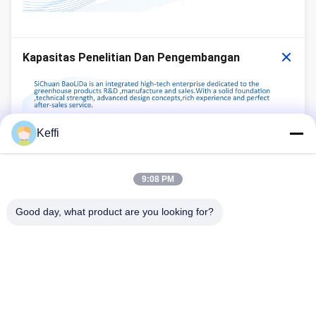
Kapasitas Penelitian Dan Pengembangan
Keffi
9:08 PM
Good day, what product are you looking for?
Rumah
Produk
Video
Tentang Kami
Tur Pabrik
Kontrol Kualitas