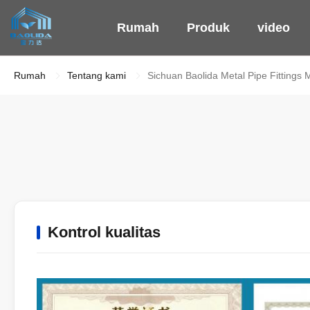
Rumah
Produk
video
Rumah
Tentang kami
Sichuan Baolida Metal Pipe Fittings M
Kontrol kualitas