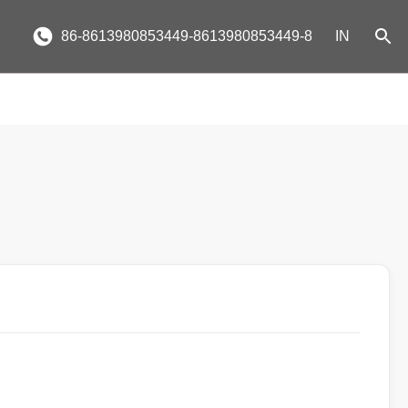
86-8613980853449-8613980853449-8
IN