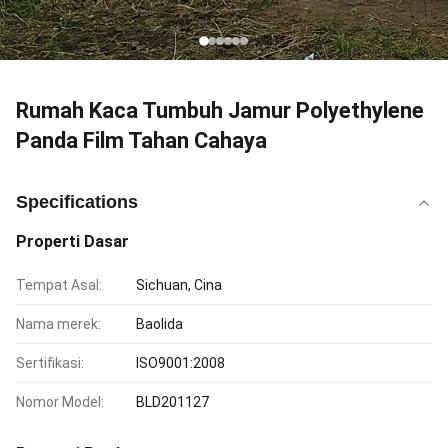
Rumah Kaca Tumbuh Jamur Polyethylene
Panda Film Tahan Cahaya
Specifications
Properti Dasar
Tempat Asal:
Sichuan, Cina
Nama merek:
Baolida
Sertifikasi:
ISO9001:2008
Nomor Model:
BLD201127