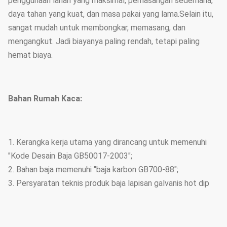
penggunaan lahan yang maksimal, pemasangan sederhana,
daya tahan yang kuat, dan masa pakai yang lama.Selain itu,
sangat mudah untuk membongkar, memasang, dan
mengangkut. Jadi biayanya paling rendah, tetapi paling
hemat biaya.
Bahan Rumah Kaca:
1. Kerangka kerja utama yang dirancang untuk memenuhi
"Kode Desain Baja GB50017-2003";
2. Bahan baja memenuhi "baja karbon GB700-88";
3. Persyaratan teknis produk baja lapisan galvanis hot dip