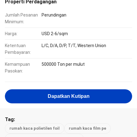
Properti Perdagangan
Jumlah Pesanan
Perundingan
Minimum:
Harga:
USD 2-6/sqm
Ketentuan
L/C, D/A, D/P, T/T, Western Union
Pembayaran:
Kemampuan
500000 Ton per mulut
Pasokan:
Dapatkan Kutipan
Tag:
rumah kaca polietilen foil
rumah kaca film pe