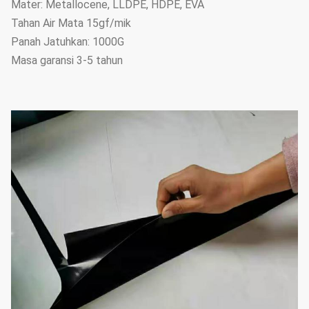
Mater: Metallocene, LLDPE, HDPE, EVA
Tahan Air Mata 15gf/mik
Panah Jatuhkan: 1000G
Masa garansi 3-5 tahun