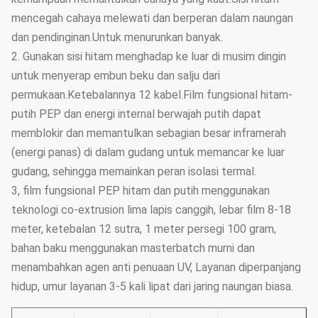
mencegah cahaya melewati dan berperan dalam naungan
dan pendinginan.Untuk menurunkan banyak.
2. Gunakan sisi hitam menghadap ke luar di musim dingin
untuk menyerap embun beku dan salju dari
permukaan.Ketebalannya 12 kabel.Film fungsional hitam-
putih PEP dan energi internal berwajah putih dapat
memblokir dan memantulkan sebagian besar inframerah
(energi panas) di dalam gudang untuk memancar ke luar
gudang, sehingga memainkan peran isolasi termal.
3, film fungsional PEP hitam dan putih menggunakan
teknologi co-extrusion lima lapis canggih, lebar film 8-18
meter, ketebalan 12 sutra, 1 meter persegi 100 gram,
bahan baku menggunakan masterbatch murni dan
menambahkan agen anti penuaan UV, Layanan diperpanjang
hidup, umur layanan 3-5 kali lipat dari jaring naungan biasa.