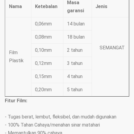
Masa
Nama
Ketebalan
Jenis
garansi
0,06mm
14 bulan
0,08mm
18 bulan
SEMANGAT
0,10mm
2 tahun
Film
Plastik
0,12mm
3 tahun
0,15mm
4 tahun
0,20mm
5 tahun
Fitur Film:
- Tugas berat, lembut, fleksibel, dan mudah digunakan
- 100% Tahan Cahaya/menahan sinar matahari
- Memantulkan 90% cahaya