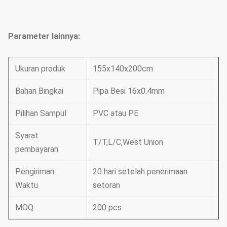
Parameter lainnya:
Ukuran produk
155x140x200cm
Bahan Bingkai
Pipa Besi 16x0.4mm
Pilihan Sampul
PVC atau PE
Syarat
T/T,L/C,West Union
pembayaran
Pengiriman
20 hari setelah penerimaan
Waktu
setoran
MOQ
200 pcs