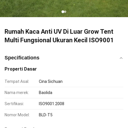
Rumah Kaca Anti UV Di Luar Grow Tent
Multi Fungsional Ukuran Kecil ISO9001
Specifications
Properti Dasar
Tempat Asal:
Cina Sichuan
Nama merek:
Baolida
Sertifikasi:
ISO9001:2008
Nomor Model:
BLD-T5