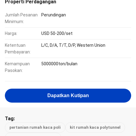
Properti Perdagangan
Jumlah Pesanan
Perundingan
Minimum:
Harga:
USD 50-200/set
Ketentuan
L/C, D/A, T/T, D/P, Western Union
Pembayaran:
Kemampuan
5000000ton/bulan
Pasokan:
Dapatkan Kutipan
Tag:
pertanian rumah kaca poli
kit rumah kaca polytunnel