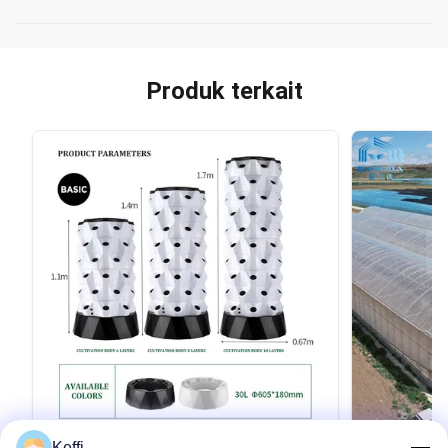
Produk terkait
Keffi