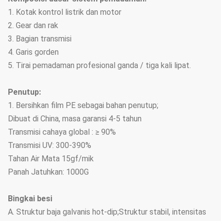
1. Kotak kontrol listrik dan motor
2. Gear dan rak
3. Bagian transmisi
4. Garis gorden
5. Tirai pemadaman profesional ganda / tiga kali lipat.
Penutup:
1. Bersihkan film PE sebagai bahan penutup;
Dibuat di China, masa garansi 4-5 tahun
Transmisi cahaya global : ≥ 90%
Transmisi UV: 300-390%
Tahan Air Mata 15gf/mik
Panah Jatuhkan: 1000G
Bingkai besi
A. Struktur baja galvanis hot-dip;Struktur stabil, intensitas