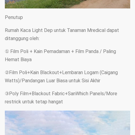
Penutup
Rumah Kaca Light Dep untuk Tanaman Mredical dapat
ditanggung oleh:
① Film Poli + Kain Pemadaman + Film Panda / Paling
Hemat Biaya
②Film Poli+Kain Blackout+Lembaran Logam (Caigang
Watts)/Pandangan Luar Biasa untuk Sisi Akhir
③Poly Film+Blackout Fabric+SanWhich Panels/More
restrick untuk tetap hangat