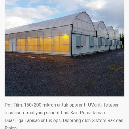
Poli Film: 150/200 mikron untuk opsi anti-UV.anti-tetesan
.insulasi termal yang sangat baik Kain Pemadaman:
Dua/Tiga Lapisan untuk opsi Didorong oleh Sistem Rak dan
Pinion