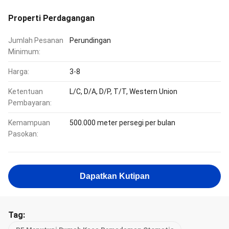
Properti Perdagangan
Jumlah Pesanan
Perundingan
Minimum:
Harga:
3-8
Ketentuan
L/C, D/A, D/P, T/T, Western Union
Pembayaran:
Kemampuan
500.000 meter persegi per bulan
Pasokan:
Dapatkan Kutipan
Tag: