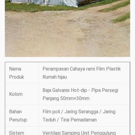
Nama
Perampasan Cahaya rami Film Plastik
Produk
Rumah hijau
Baja Galvanis Hot-dip - Pipa Persegi
Kolom
Panjang 50mm×30mm
Bahan
Film poli / Jaring Serangga / Jaring
Penutup
Teduh / Tirai Pemadaman
Sistem
Ventilasi Samping Unit Penggulung