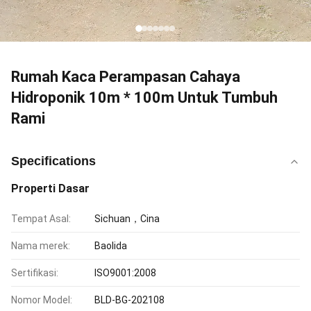
Rumah Kaca Perampasan Cahaya
Hidroponik 10m * 100m Untuk Tumbuh
Rami
Specifications
Properti Dasar
Tempat Asal:
Sichuan，Cina
Nama merek:
Baolida
Sertifikasi:
ISO9001:2008
Nomor Model:
BLD-BG-202108