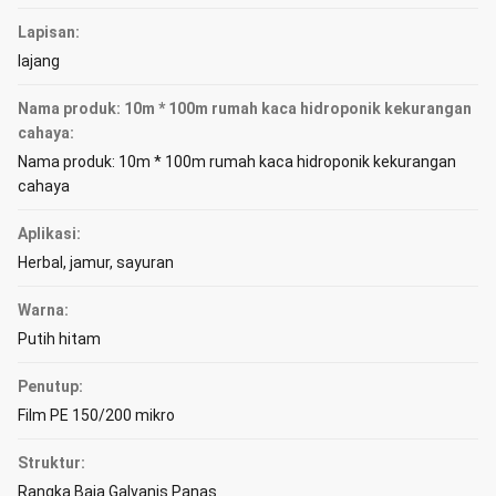
Lapisan:
lajang
Nama produk: 10m * 100m rumah kaca hidroponik kekurangan
cahaya:
Nama produk: 10m * 100m rumah kaca hidroponik kekurangan
cahaya
Aplikasi:
Herbal, jamur, sayuran
Warna:
Putih hitam
Penutup:
Film PE 150/200 mikro
Struktur:
Rangka Baja Galvanis Panas