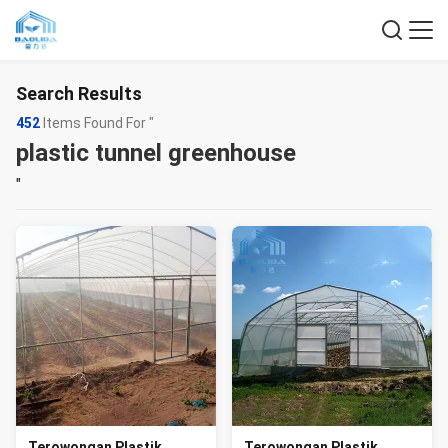
Search Results
452
Items Found For "
plastic tunnel greenhouse
"
Terowongan Plastik
Terowongan Plastik