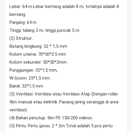
Lebar: 64 m.Lebar bentang adalah 8 m, totalnya adalah 8
bentang.
Panjang: 64 m
Tinggi talang 3 m, tinggi puncak 5 m.
(2) Struktur:
Batang lengkung: 32 * 1,5 mm
Kolom utama: 70*50*2.5 mm
Kolom sekunder: 50*50*2mm
Punggungan: 32*1,5 mm,
W-boom: 25*1,5 mm
Balok: 32*1,5 mm
(3) Ventilasi: Ventilasi atau Ventilasi Atap (Dengan roller
film manual atau elektrik. Pasang jaring serangga di area
ventilasi)
(4) Bahan penutup: film PE 150/200 mikron
(5) Pintu: Pintu geser, 2 * 2m.Total adalah 5 pcs pintu