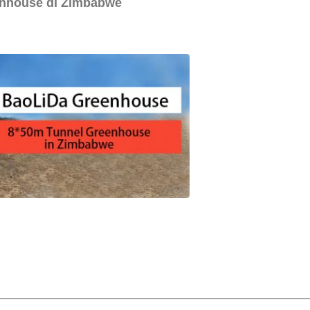
eenhouse di Zimbabwe