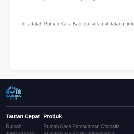
Ini adalah Rumah Kaca Baolida, selamat datang untu
Tautan Cepat
Produk
Rumah
Rumah Kaca Pemadaman Otomatis
Tentang kami
Rumah Kaca Plastik Terowongan