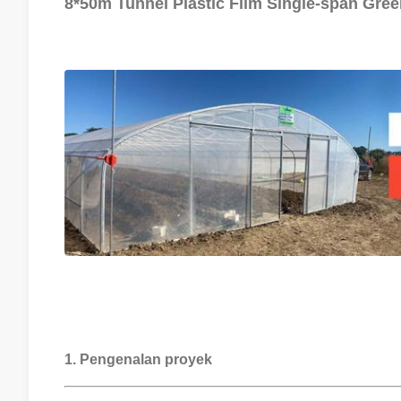
8*50m Tunnel Plastic Film Single-span Gr
1. Pengenalan proyek