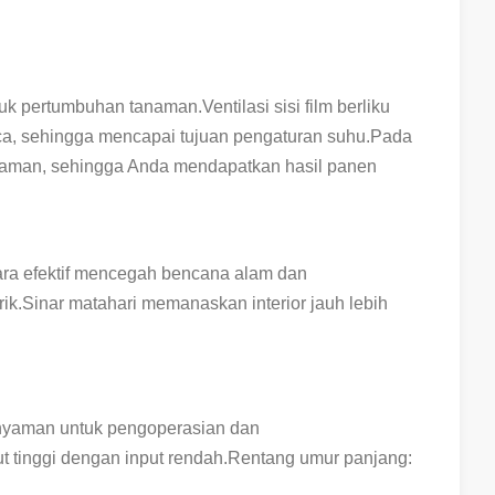
ertumbuhan tanaman.Ventilasi sisi film berliku
aca, sehingga mencapai tujuan pengaturan suhu.Pada
tanaman, sehingga Anda mendapatkan hasil panen
ara efektif mencegah bencana alam dan
rik.Sinar matahari memanaskan interior jauh lebih
nyaman untuk pengoperasian dan
t tinggi dengan input rendah.Rentang umur panjang: