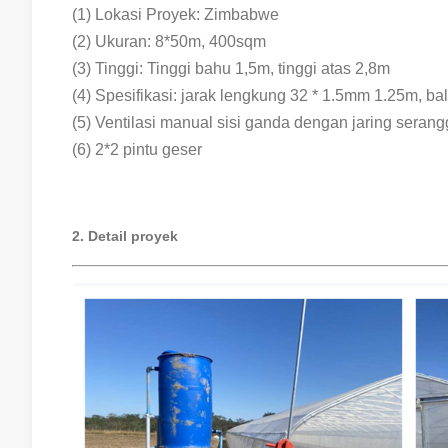
(1) Lokasi Proyek: Zimbabwe
(2) Ukuran: 8*50m, 400sqm
(3) Tinggi: Tinggi bahu 1,5m, tinggi atas 2,8m
(4) Spesifikasi: jarak lengkung 32 * 1.5mm 1.25m, b
(5) Ventilasi manual sisi ganda dengan jaring seran
(6) 2*2 pintu geser
2. Detail proyek