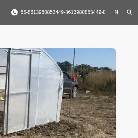
86-8613980853449-8613980853449-8
IN