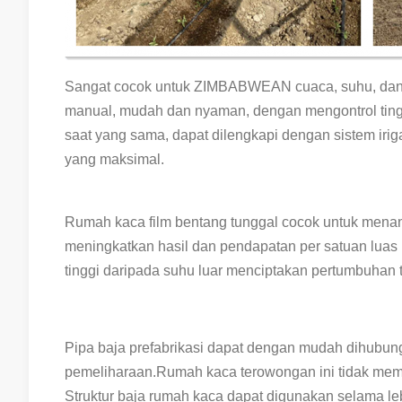
Sangat cocok untuk ZIMBABWEAN cuaca, suhu, dan k
manual, mudah dan nyaman, dengan mengontrol tingk
saat yang sama, dapat dilengkapi dengan sistem ir
yang maksimal.
Rumah kaca film bentang tunggal cocok untuk menan
meningkatkan hasil dan pendapatan per satuan luas B
tinggi daripada suhu luar menciptakan pertumbuhan 
Pipa baja prefabrikasi dapat dengan mudah dihub
pemeliharaan.Rumah kaca terowongan ini tidak memb
Struktur baja rumah kaca dapat digunakan selama leb