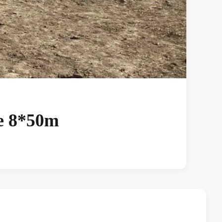
e 8*50m