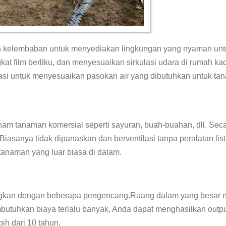
elembaban untuk menyediakan lingkungan yang nyaman untuk p
at film berliku, dan menyesuaikan sirkulasi udara di rumah k
igasi untuk menyesuaikan pasokan air yang dibutuhkan untuk 
am tanaman komersial seperti sayuran, buah-buahan, dll. Sec
iasanya tidak dipanaskan dan berventilasi tanpa peralatan list
tanaman yang luar biasa di dalam.
ungkan dengan beberapa pengencang.Ruang dalam yang besar 
utuhkan biaya terlalu banyak, Anda dapat menghasilkan outpu
ih dari 10 tahun.