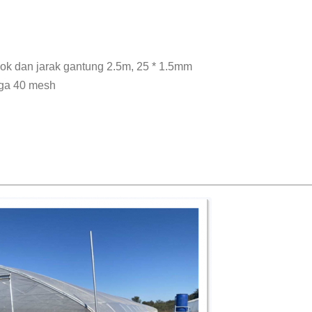
alok dan jarak gantung 2.5m, 25 * 1.5mm
gga 40 mesh