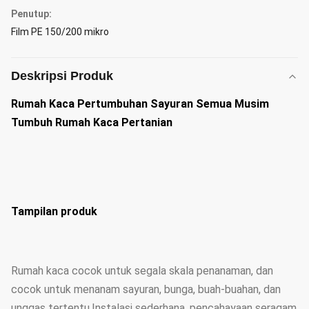
Penutup:
Film PE 150/200 mikro
Deskripsi Produk
Rumah Kaca Pertumbuhan Sayuran Semua Musim
Tumbuh Rumah Kaca Pertanian
Tampilan produk
Rumah kaca cocok untuk segala skala penanaman, dan
cocok untuk menanam sayuran, bunga, buah-buahan, dan
unggas tertentu.Instalasi sederhana, pencahayaan seragam