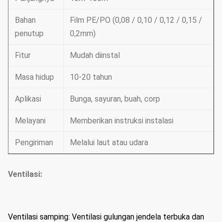
Bahan
Film PE/PO (0,08 / 0,10 / 0,12 / 0,15 /
penutup
0,2mm)
Fitur
Mudah diinstal
Masa hidup
10-20 tahun
Aplikasi
Bunga, sayuran, buah, corp
Melayani
Memberikan instruksi instalasi
Pengiriman
Melalui laut atau udara
Ventilasi:
Ventilasi samping: Ventilasi gulungan jendela terbuka dan