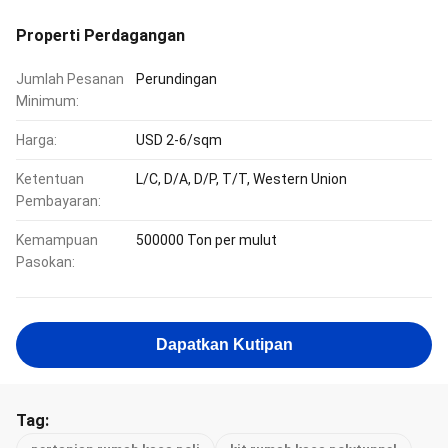
Properti Perdagangan
Jumlah Pesanan
Perundingan
Minimum:
Harga:
USD 2-6/sqm
Ketentuan
L/C, D/A, D/P, T/T, Western Union
Pembayaran:
Kemampuan
500000 Ton per mulut
Pasokan:
Dapatkan Kutipan
Tag: