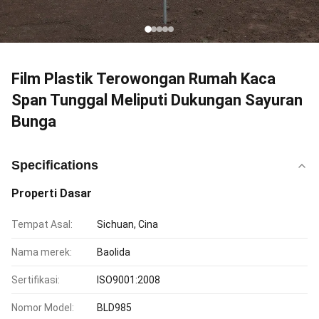
Film Plastik Terowongan Rumah Kaca
Span Tunggal Meliputi Dukungan Sayuran
Bunga
Specifications
Properti Dasar
Tempat Asal:
Sichuan, Cina
Nama merek:
Baolida
Sertifikasi:
ISO9001:2008
Nomor Model:
BLD985