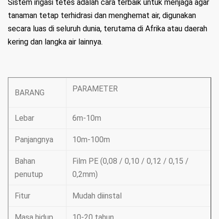
Sistem irigasi tetes adalah cara terbaik untuk menjaga agar
tanaman tetap terhidrasi dan menghemat air, digunakan
secara luas di seluruh dunia, terutama di Afrika atau daerah
kering dan langka air lainnya.
PARAMETER
BARANG
Lebar
6m-10m
Panjangnya
10m-100m
Bahan
Film PE (0,08 / 0,10 / 0,12 / 0,15 /
penutup
0,2mm)
Fitur
Mudah diinstal
Masa hidup
10-20 tahun