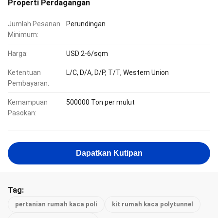
Properti Perdagangan
Jumlah Pesanan
Perundingan
Minimum:
Harga:
USD 2-6/sqm
Ketentuan
L/C, D/A, D/P, T/T, Western Union
Pembayaran:
Kemampuan
500000 Ton per mulut
Pasokan:
Dapatkan Kutipan
Tag:
pertanian rumah kaca poli
kit rumah kaca polytunnel