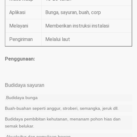
Aplikasi
Bunga, sayuran, buah, corp
Melayani
Memberikan instruksi instalasi
Pengiriman
Melalui laut
Penggunaan:
Budidaya sayuran
.Budidaya bunga
Buah-buahan seperti anggur, stroberi, semangka, jeruk dll.
Budidaya pembibitan kehutanan, menanam pohon hias dan
semak belukar.
.Akuakultur dan pemuliaan hewan.