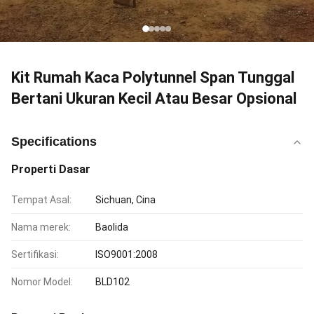
Kit Rumah Kaca Polytunnel Span Tunggal
Bertani Ukuran Kecil Atau Besar Opsional
Specifications
Properti Dasar
Tempat Asal:
Sichuan, Cina
Nama merek:
Baolida
Sertifikasi:
ISO9001:2008
Nomor Model:
BLD102