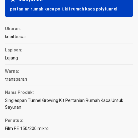
pertanian rumah kaca poli
,
kit rumah kaca polytunnel
Ukuran:
kecil besar
Lapisan:
Lajang
Warna:
transparan
Nama Produk:
Singlespan Tunnel Growing Kit Pertanian Rumah Kaca Untuk
Sayuran
Penutup:
Film PE 150/200 mikro