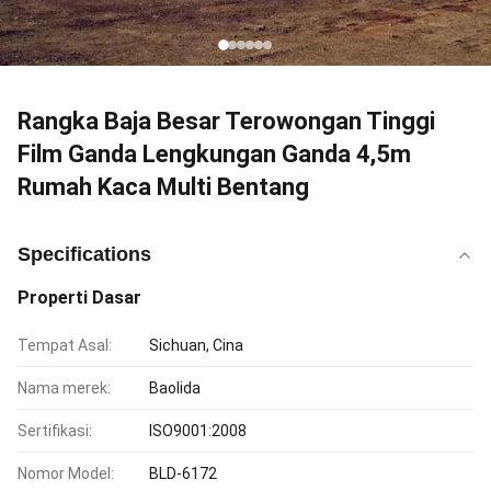
Rangka Baja Besar Terowongan Tinggi
Film Ganda Lengkungan Ganda 4,5m
Rumah Kaca Multi Bentang
Specifications
Properti Dasar
Tempat Asal:
Sichuan, Cina
Nama merek:
Baolida
Sertifikasi:
ISO9001:2008
Nomor Model:
BLD-6172