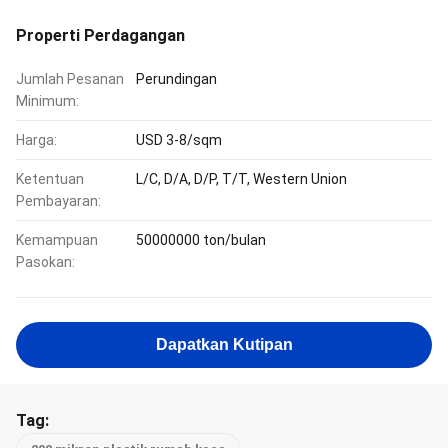
Properti Perdagangan
Jumlah Pesanan
Perundingan
Minimum:
Harga:
USD 3-8/sqm
Ketentuan
L/C, D/A, D/P, T/T, Western Union
Pembayaran:
Kemampuan
50000000 ton/bulan
Pasokan:
Dapatkan Kutipan
Tag: