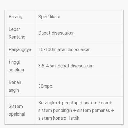
Barang
Spesifikasi
Lebar
Dapat disesuaikan
Rentang
Panjangnya
10-100m atau disesuaikan
tinggi
3.5-4.5m, dapat disesuaikan
selokan
Beban
30mpb
angin
Kerangka + penutup + sistem kerai +
Sistem
sistem pendingin + sistem pemanas +
opsional
sistem kontrol listrik