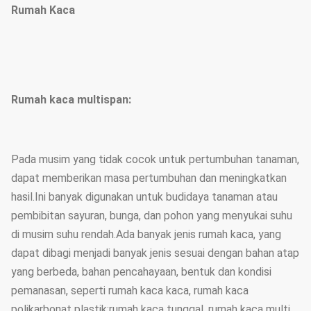
Rumah Kaca
Rumah kaca multispan:
Pada musim yang tidak cocok untuk pertumbuhan tanaman,
dapat memberikan masa pertumbuhan dan meningkatkan
hasil.Ini banyak digunakan untuk budidaya tanaman atau
pembibitan sayuran, bunga, dan pohon yang menyukai suhu
di musim suhu rendah.Ada banyak jenis rumah kaca, yang
dapat dibagi menjadi banyak jenis sesuai dengan bahan atap
yang berbeda, bahan pencahayaan, bentuk dan kondisi
pemanasan, seperti rumah kaca kaca, rumah kaca
polikarbonat plastik;rumah kaca tunggal, rumah kaca multi