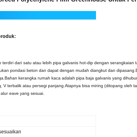
produk:
e
terdiri dari satu atau lebih pipa galvanis hot-dip dengan serangkaia
merlukan pondasi beton dan dapat dengan mudah diangkut dan dipasang
ga.
Bahan kerangka rumah kaca adalah pipa baja galvanis yang dihubu
 V terbalik atau persegi panjang.
Atapnya bisa miring (ditopang oleh 
 alur eave yang sesuai.
isesuaikan