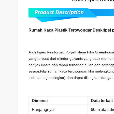
Rumah Kaca Plastik Terowongan
Deskripsi 
Arch Pipes Reinforced Polyethylene Film Greenhous
yang terbuat dari silinder galvanis yang tidak me
banyak udara dan tahan terhadap hujan dan serang
sesuai.
Pilar rumah kaca terowongan film melengkung,
oleh tabung melingkar) dan dapat dilengkapi dengan
Dimensi
Data terkait
Panjangnya
60 m atau d