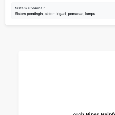
Sistem Opsional:
Sistem pendingin, sistem irigasi, pemanas, lampu
Arch Pipes Reinf