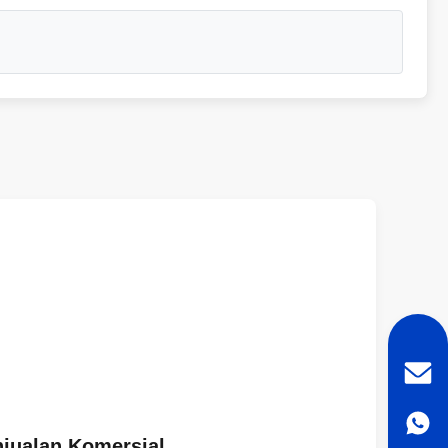
njualan Komersial