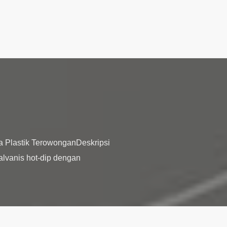
a Plastik TerowonganDeskripsi
galvanis hot-dip dengan