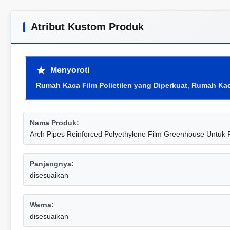
Atribut Kustom Produk
Menyoroti
Rumah Kaca Film Polietilen yang Diperkuat
,
Rumah Kaca
Nama Produk:
Arch Pipes Reinforced Polyethylene Film Greenhouse Untuk 
Panjangnya:
disesuaikan
Warna:
disesuaikan