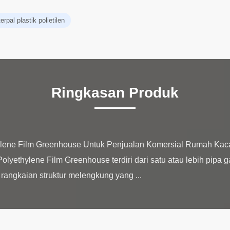
rpal plastik polietilen
Ringkasan Produk
ylene Film Greenhouse Untuk Penjualan Komersial Rumah Kac
olyethylene Film Greenhouse terdiri dari satu atau lebih pipa 