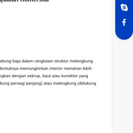
n tabung baja dalam rangkaian struktur melengkung
.Bentuknya memungkinkan interior menahan lebih
ngkan dengan sekrup, baut atau konektor yang
tabung persegi panjang) atau melengkung (didukung