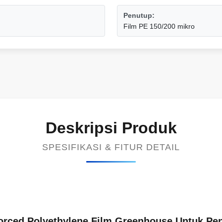
Penutup:
Film PE 150/200 mikro
Deskripsi Produk
SPESIFIKASI & FITUR DETAIL
orced Polyethylene Film Greenhouse Untuk Pe