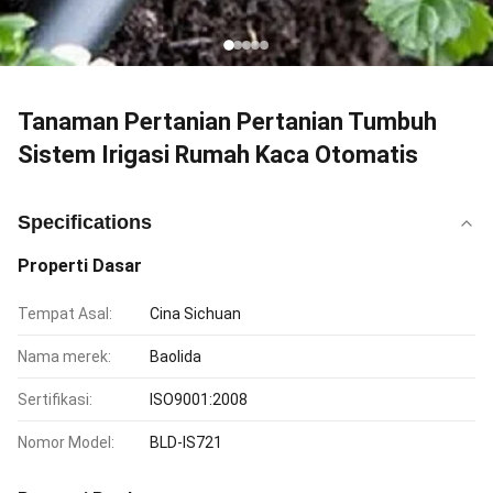
Tanaman Pertanian Pertanian Tumbuh
Sistem Irigasi Rumah Kaca Otomatis
Specifications
Properti Dasar
Tempat Asal:
Cina Sichuan
Nama merek:
Baolida
Sertifikasi:
ISO9001:2008
Nomor Model:
BLD-IS721