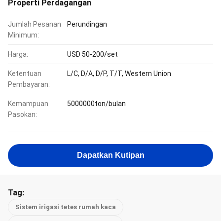
Properti Perdagangan
Jumlah Pesanan
Perundingan
Minimum:
Harga:
USD 50-200/set
Ketentuan
L/C, D/A, D/P, T/T, Western Union
Pembayaran:
Kemampuan
5000000ton/bulan
Pasokan:
Dapatkan Kutipan
Tag:
Sistem irigasi tetes rumah kaca