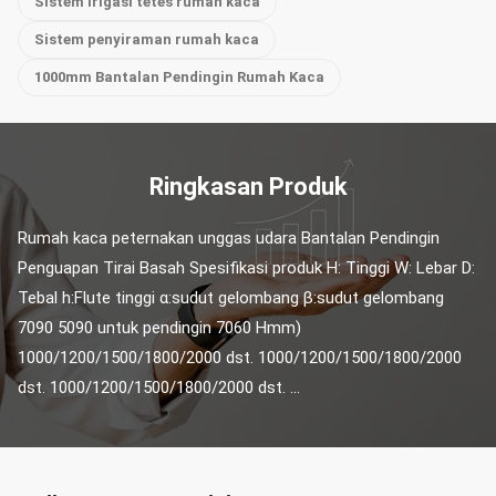
Sistem irigasi tetes rumah kaca
Sistem penyiraman rumah kaca
1000mm Bantalan Pendingin Rumah Kaca
Ringkasan Produk
Rumah kaca peternakan unggas udara Bantalan Pendingin 
Penguapan Tirai Basah Spesifikasi produk H: Tinggi W: Lebar D: 
Tebal h:Flute tinggi α:sudut gelombang β:sudut gelombang 
7090 5090 untuk pendingin 7060 Hmm) 
1000/1200/1500/1800/2000 dst. 1000/1200/1500/1800/2000 
dst. 1000/1200/1500/1800/2000 dst. ...