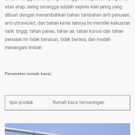
atas atap.Jaring serangga adalah sejenis kain jaring yang
dibuat dengan menambahkan bahan tambahan anti penuaan,
anti ultraviolet, dan bahan kimia lainnya.Ini memiliki kekuatan
tarik tinggi, tahan panas, tahan air, tahan korosi dan tahan
penuaan.Ini tidak beracun, tidak berasa, dan mudah
menangani limbah.
Parameter rumah kaca:
tipe produk
Rumah kaca terowongan
Lebar
7m-10m (13,12'-32,8')
Ruang Kolom
1m/1,5m/2m(3,28'/4,92'/6,26')