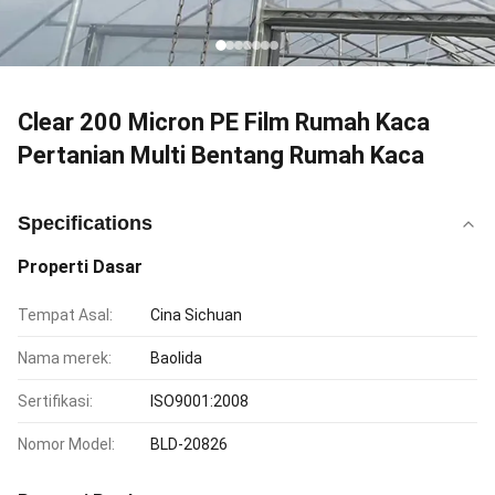
Clear 200 Micron PE Film Rumah Kaca
Pertanian Multi Bentang Rumah Kaca
Specifications
Properti Dasar
Tempat Asal:
Cina Sichuan
Nama merek:
Baolida
Sertifikasi:
ISO9001:2008
Nomor Model:
BLD-20826