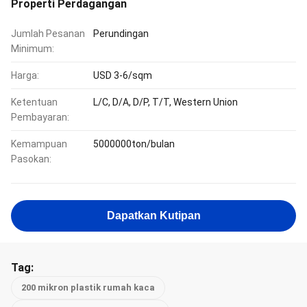
Properti Perdagangan
Jumlah Pesanan
Perundingan
Minimum:
Harga:
USD 3-6/sqm
Ketentuan
L/C, D/A, D/P, T/T, Western Union
Pembayaran:
Kemampuan
5000000ton/bulan
Pasokan:
Dapatkan Kutipan
Tag:
200 mikron plastik rumah kaca