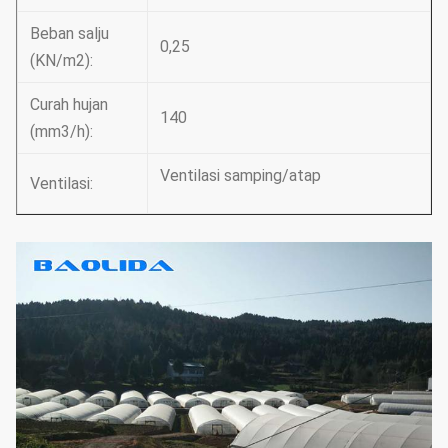
Beban salju
0,25
(KN/m2):
Curah hujan
140
(mm3/h):
Ventilasi samping/atap
Ventilasi: