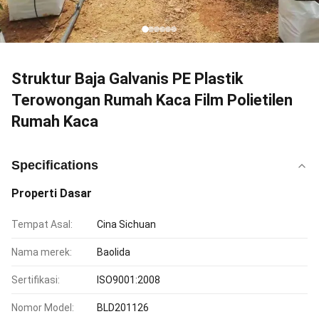
Struktur Baja Galvanis PE Plastik
Terowongan Rumah Kaca Film Polietilen
Rumah Kaca
Specifications
Properti Dasar
Tempat Asal:
Cina Sichuan
Nama merek:
Baolida
Sertifikasi:
ISO9001:2008
Nomor Model:
BLD201126