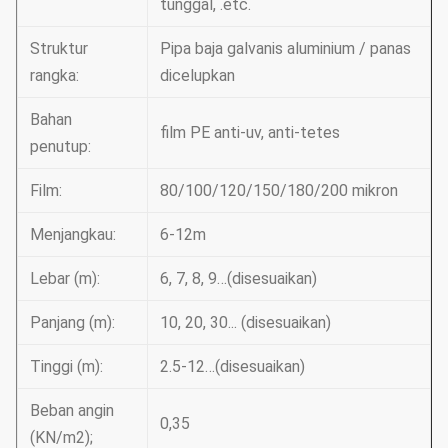
tunggal, .etc.
Struktur
Pipa baja galvanis aluminium / panas
rangka:
dicelupkan
Bahan
film PE anti-uv, anti-tetes
penutup:
Film:
80/100/120/150/180/200 mikron
Menjangkau:
6-12m
Lebar (m):
6, 7, 8, 9…(disesuaikan)
Panjang (m):
10, 20, 30... (disesuaikan)
Tinggi (m):
2.5-12…(disesuaikan)
Beban angin
0,35
(KN/m2);