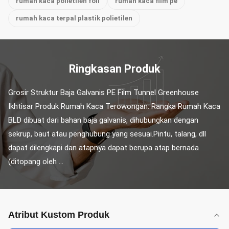
rumah kaca polietilen foil
rumah kaca film pe
rumah kaca terpal plastik polietilen
Ringkasan Produk
Grosir Struktur Baja Galvanis PE Film Tunnel Greenhouse 
Ikhtisar Produk Rumah Kaca Terowongan: Rangka Rumah Kaca 
BLD dibuat dari bahan baja galvanis, dihubungkan dengan 
sekrup, baut atau penghubung yang sesuai.Pintu, talang, dll 
dapat dilengkapi dan atapnya dapat berupa atap bernada 
(ditopang oleh ...
Atribut Kustom Produk