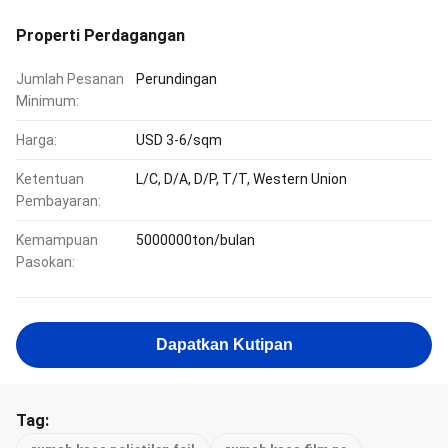
Properti Perdagangan
Jumlah Pesanan
Perundingan
Minimum:
Harga:
USD 3-6/sqm
Ketentuan
L/C, D/A, D/P, T/T, Western Union
Pembayaran:
Kemampuan
5000000ton/bulan
Pasokan:
Dapatkan Kutipan
Tag: