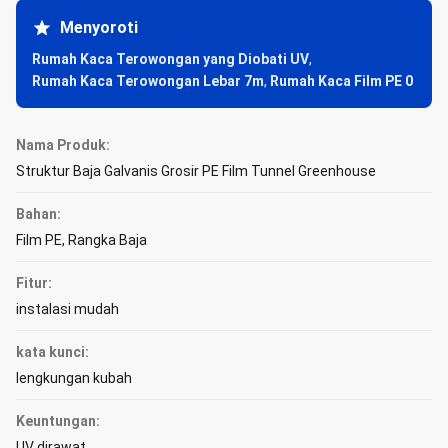
Menyoroti
Rumah Kaca Terowongan yang Diobati UV
,
Rumah Kaca Terowongan Lebar 7m
,
Rumah Kaca Film PE 0
Nama Produk:
Struktur Baja Galvanis Grosir PE Film Tunnel Greenhouse
Bahan:
Film PE, Rangka Baja
Fitur:
instalasi mudah
kata kunci:
lengkungan kubah
Keuntungan:
UV dirawat