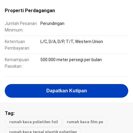
Properti Perdagangan
Jumlah Pesanan
Perundingan
Minimum:
Ketentuan
L/C, D/A, D/P, T/T, Western Union
Pembayaran:
Kemampuan
500.000 meter persegi per bulan
Pasokan:
Dapatkan Kutipan
Tag:
rumah kaca polietilen foil
rumah kaca film pe
rumah kaca terpal plastik polietilen