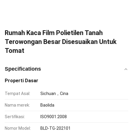
Rumah Kaca Film Polietilen Tanah
Terowongan Besar Disesuaikan Untuk
Tomat
Specifications
Properti Dasar
Tempat Asal:
Sichuan，Cina
Nama merek:
Baolida
Sertifikasi:
ISO9001:2008
Nomor Model:
BLD-TG-202101