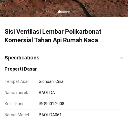
Sisi Ventilasi Lembar Polikarbonat
Komersial Tahan Api Rumah Kaca
Specifications
Properti Dasar
Tempat Asal:
Sichuan, Cina
Nama merek:
BAOLIDA
Sertifikasi:
ISO9001:2008
Nomor Model:
BAOLIDA061