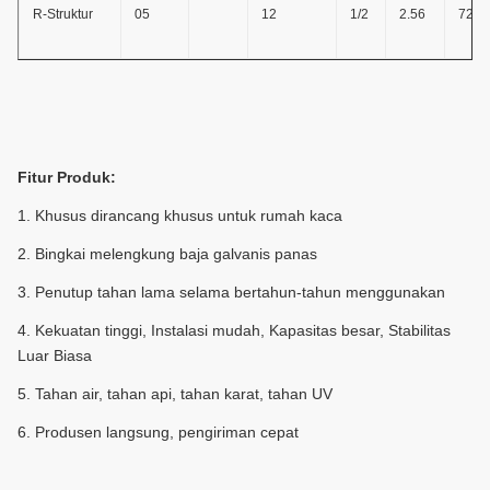
R-Struktur
05
12
1/2
2.56
72
Fitur Produk:
1. Khusus dirancang khusus untuk rumah kaca
2. Bingkai melengkung baja galvanis panas
3. Penutup tahan lama selama bertahun-tahun menggunakan
4. Kekuatan tinggi, Instalasi mudah, Kapasitas besar, Stabilitas
Luar Biasa
5. Tahan air, tahan api, tahan karat, tahan UV
6. Produsen langsung, pengiriman cepat