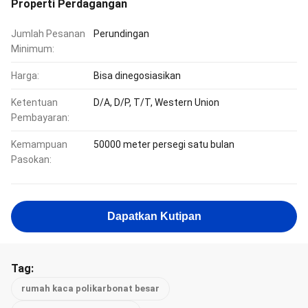
Properti Perdagangan
Jumlah Pesanan
Perundingan
Minimum:
Harga:
Bisa dinegosiasikan
Ketentuan
D/A, D/P, T/T, Western Union
Pembayaran:
Kemampuan
50000 meter persegi satu bulan
Pasokan:
Dapatkan Kutipan
Tag:
rumah kaca polikarbonat besar