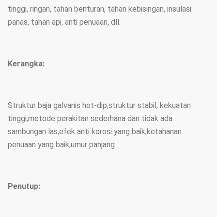
tinggi, ringan, tahan benturan, tahan kebisingan, insulasi
panas, tahan api, anti penuaan, dll.
Kerangka:
Struktur baja galvanis hot-dip;struktur stabil, kekuatan
tinggi;metode perakitan sederhana dan tidak ada
sambungan las;efek anti korosi yang baik;ketahanan
penuaan yang baik;umur panjang
Penutup: