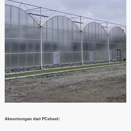
A
keuntungan dari PCsheet: