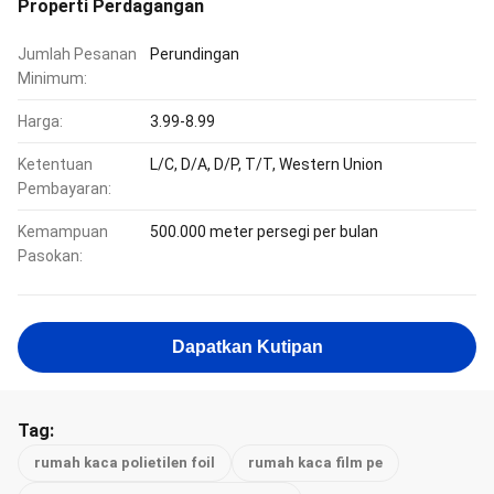
Properti Perdagangan
Jumlah Pesanan
Perundingan
Minimum:
Harga:
3.99-8.99
Ketentuan
L/C, D/A, D/P, T/T, Western Union
Pembayaran:
Kemampuan
500.000 meter persegi per bulan
Pasokan:
Dapatkan Kutipan
Tag:
rumah kaca polietilen foil
rumah kaca film pe