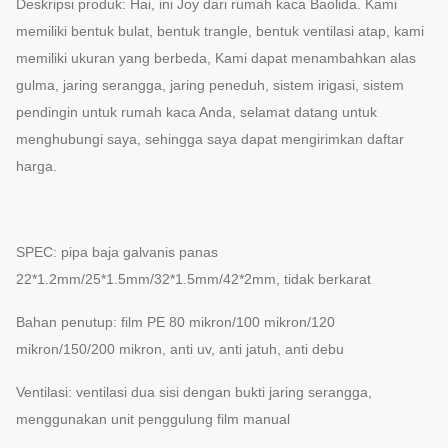
Deskripsi produk: Hai, ini Joy dari rumah kaca Baolida. Kami
memiliki bentuk bulat, bentuk trangle, bentuk ventilasi atap, kami
memiliki ukuran yang berbeda, Kami dapat menambahkan alas
gulma, jaring serangga, jaring peneduh, sistem irigasi, sistem
pendingin untuk rumah kaca Anda, selamat datang untuk
menghubungi saya, sehingga saya dapat mengirimkan daftar
harga.
SPEC: pipa baja galvanis panas
22*1.2mm/25*1.5mm/32*1.5mm/42*2mm, tidak berkarat
Bahan penutup: film PE 80 mikron/100 mikron/120
mikron/150/200 mikron, anti uv, anti jatuh, anti debu
Ventilasi: ventilasi dua sisi dengan bukti jaring serangga,
menggunakan unit penggulung film manual