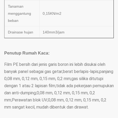
Tanaman
menggantung
0,15KN/m2
beban
Drainase hujan
140mm3/jam
Penutup Rumah Kaca:
Film PE bersih dari jenis garis boron ini lebih disukai oleh
banyak panel sebagai gas getar;berat berlapis-lapis;panjang
0,08 mm, 0,12 mm, 0,15 mm, 0,2 mm;gas silika ditutupi
dengan 1 atau 2 lapisan film;tidak ada pekerjaan pemupukan
dan anti-dumping;0,08 mm, 0,12 mm, 0,15 mm, 0,2
mm;Perawatan blok UV;0,08 mm, 0,12 mm, 0,15 mm, 0,2
mm sangat kecil, mudah dibentuk dan dirawat.