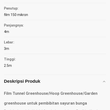
Penutup:
film 150 mikron
Panjangnya:
4m
Lebar:
3m
Tinggi:
2.5m
Deskripsi Produk
Film Tunnel Greenhouse/Hoop Greenhouse/Garden
greenhouse untuk pembibitan sayuran bunga