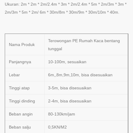
Ukuran: 2m * 2m * 2m/2.4m * 3m * 2m/2.4m * 5m * 2m/3m * 3m *
2m/3m * 5m * 2m/ 6m * 30m/8m * 30m/9m * 30m/10m * 40m.
Terowongan PE Rumah Kaca bentang
Nama Produk
tunggal
Panjangnya
10-100m, sesuaikan
Lebar
6m,,8m,9m,10m, bisa disesuaikan
Tinggi atap
3-5m, bisa disesuaikan
Tinggi dinding
2-4m, bisa disesuaikan
Beban angin
80-130km/jam
Beban salju
0,5KN/M2