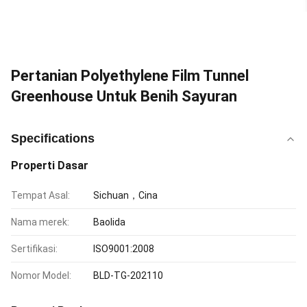
Pertanian Polyethylene Film Tunnel
Greenhouse Untuk Benih Sayuran
Specifications
Properti Dasar
Tempat Asal:
Sichuan，Cina
Nama merek:
Baolida
Sertifikasi:
ISO9001:2008
Nomor Model:
BLD-TG-202110