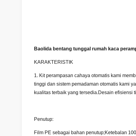
Baolida bentang tunggal rumah kaca peram
KARAKTERISTIK
1. Kit perampasan cahaya otomatis kami mem
tinggi dan sistem pemadaman otomatis kami yan
kualitas terbaik yang tersedia.Desain efisie
Penutup:
Film PE sebagai bahan penutup;Ketebalan 100/1