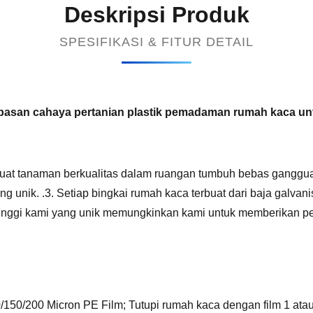
Deskripsi Produk
SPESIFIKASI & FITUR DETAIL
pasan cahaya pertanian plastik pemadaman rumah kaca un
buat tanaman berkualitas dalam ruangan tumbuh bebas gangg
g unik. .3. Setiap bingkai rumah kaca terbuat dari baja galva
nsi tinggi kami yang unik memungkinkan kami untuk memberika
50/200 Micron PE Film; Tutupi rumah kaca dengan film 1 atau 2