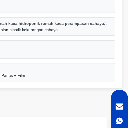
mah kaca hidroponik rumah kaca perampasan cahaya;:
ian plastik kekurangan cahaya
 Panas + Film