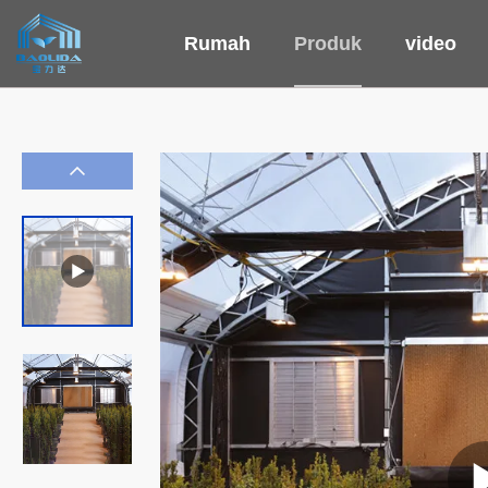
Rumah
Produk
video