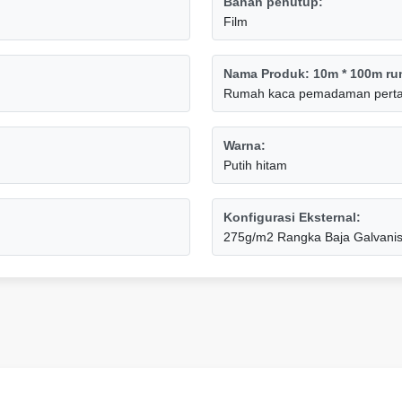
Bahan penutup:
Film
Nama Produk: 10m * 100m ru
Rumah kaca pemadaman pertan
Warna:
Putih hitam
Konfigurasi Eksternal:
275g/m2 Rangka Baja Galvanis