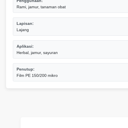
Penggunaan:
Rami, jamur, tanaman obat
Lapisan:
Lajang
Aplikasi:
Herbal, jamur, sayuran
Penutup:
Film PE 150/200 mikro