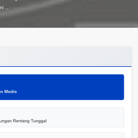
en Medis
gkungan Rentang Tunggal