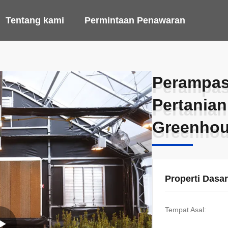
Tentang kami
Permintaan Penawaran
Perampas
Perampas
Pertanian
Pertanian
Greenhou
Greenhou
Properti Dasar
Tempat Asal: