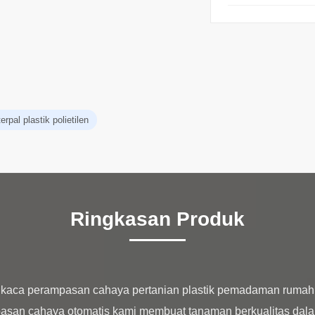
rpal plastik polietilen
Ringkasan Produk
 kaca perampasan cahaya pertanian plastik pemadaman rumah
san cahaya otomatis kami membuat tanaman berkualitas dal