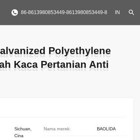
86-8613980853449-8613980853449-8
IN
alvanized Polyethylene
alvanized Polyethylene
ah Kaca Pertanian Anti
ah Kaca Pertanian Anti
Sichuan,
Nama merek:
BAOLIDA
Cina