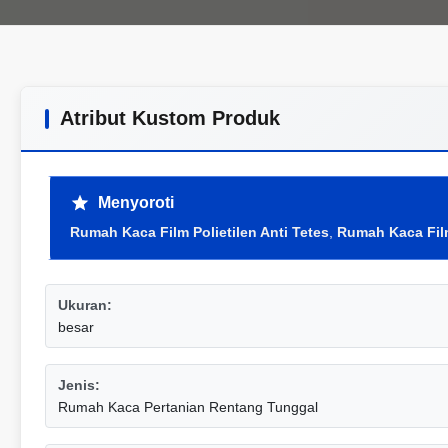
Atribut Kustom Produk
Menyoroti
Rumah Kaca Film Polietilen Anti Tetes
,
Rumah Kaca Film
Ukuran:
besar
Jenis:
Rumah Kaca Pertanian Rentang Tunggal