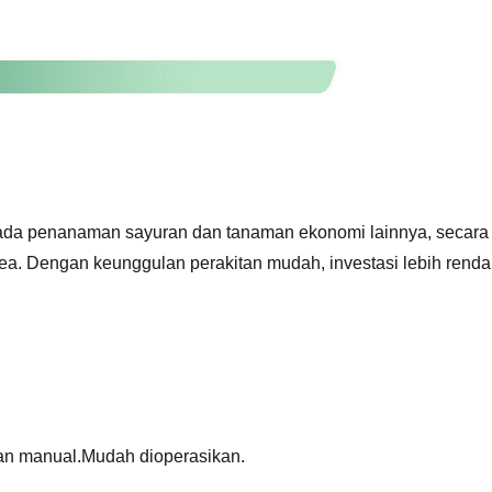
pada penanaman sayuran dan tanaman ekonomi lainnya, secara
a. Dengan keunggulan perakitan mudah, investasi lebih rendah,
dan manual.Mudah dioperasikan.