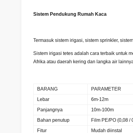
Sistem Pendukung Rumah Kaca
Termasuk sistem irigasi, sistem sprinkler, sist
Sistem irigasi tetes adalah cara terbaik untuk 
Afrika atau daerah kering dan langka air lainnya
BARANG
PARAMETER
Lebar
6m-12m
Panjangnya
10m-100m
Bahan penutup
Film PE/PO (0,08 / 0
Fitur
Mudah diinstal