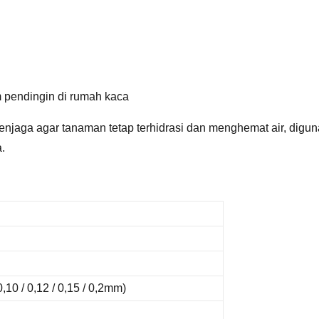
em pendingin di rumah kaca
menjaga agar tanaman tetap terhidrasi dan menghemat air, digun
.
,10 / 0,12 / 0,15 / 0,2mm)