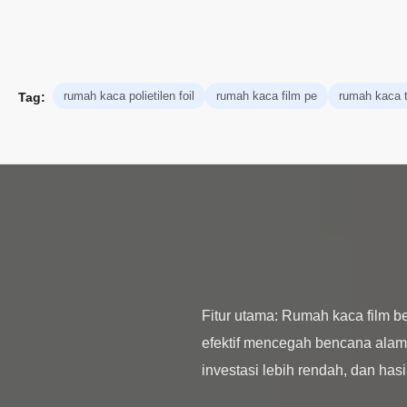
rumah kaca polietilen foil
rumah kaca film pe
rumah kaca te
Tag:
Fitur utama: Rumah kaca film 
efektif mencegah bencana alam