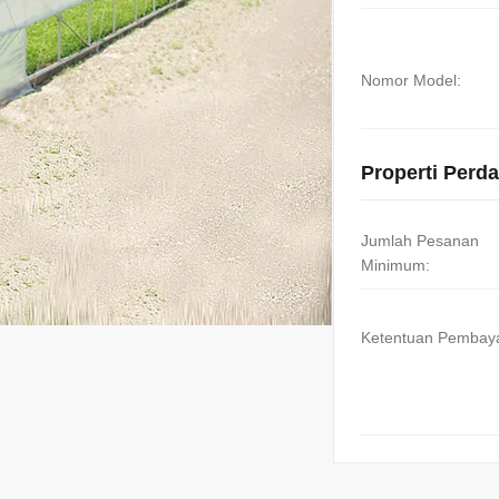
Nomor Model:
Properti Perd
Jumlah Pesanan
Minimum:
Ketentuan Pembay