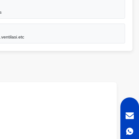
s
ventilasi.etc