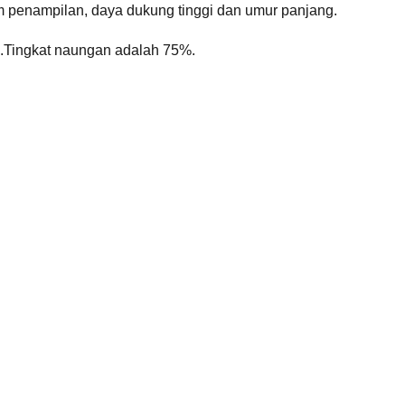
m penampilan, daya dukung tinggi dan umur panjang.
gi.Tingkat naungan adalah 75%.