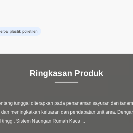
rpal plastik polietilen
Ringkasan Produk
bentang tunggal diterapkan pada penanaman sayuran dan tanam
 dan meningkatkan keluaran dan pendapatan unit area. Denga