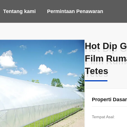
Tentang kami
Permintaan Penawaran
Hot Dip G
Hot Dip G
Film Rum
Film Rum
Tetes
Tetes
Properti Dasar
Tempat Asal: