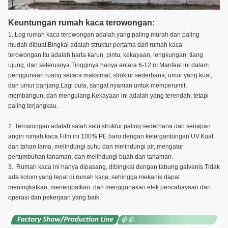
Keuntungan rumah kaca terowongan:
1. Log rumah kaca terowongan adalah yang paling murah dan paling
mudah dibuat.Bingkai adalah struktur pertama dari rumah kaca
terowongan.Itu adalah harta karun, pintu, kekayaan, lengkungan, tiang
ujung, dan seterusnya.Tingginya hanya antara 6-12 m.Manfaat ini dalam
penggunaan ruang secara maksimal, struktur sederhana, umur yang kuat,
dan umur panjang.Lagi pula, sangat nyaman untuk memperumit,
membangun, dan mengulang.Kekayaan ini adalah yang terendah, tetapi
paling terjangkau.
2. Terowongan adalah salah satu struktur paling sederhana dari senapan
angin rumah kaca.Film ini 100% PE baru dengan ketergantungan UV.Kuat,
dan tahan lama, melindungi suhu dan melindungi air, mengatur
pertumbuhan tanaman, dan melindungi buah dan tanaman.
3.. Rumah kaca ini hanya dipasang, dibingkai dengan tabung galvanis.Tidak
ada kolom yang tepat di rumah kaca, sehingga mekanik dapat
meningkatkan, menempatkan, dan menggunakan efek pencahayaan dari
operasi dan pekerjaan yang baik.