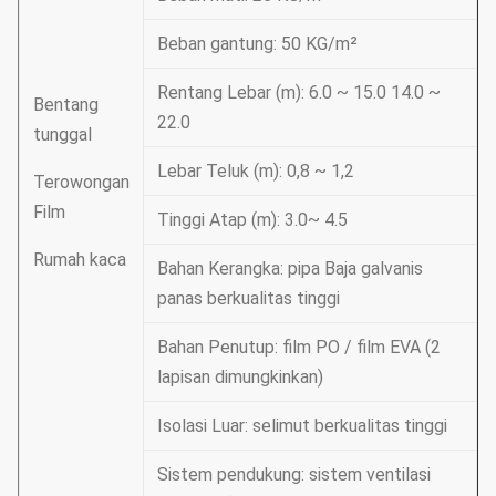
Beban gantung: 50 KG/m²
Rentang Lebar (m): 6.0 ~ 15.0 14.0 ~
Bentang
22.0
tunggal
Lebar Teluk (m): 0,8 ~ 1,2
Terowongan
Film
Tinggi Atap (m): 3.0~ 4.5
Rumah kaca
Bahan Kerangka: pipa Baja galvanis
panas berkualitas tinggi
Bahan Penutup: film PO / film EVA (2
lapisan dimungkinkan)
Isolasi Luar: selimut berkualitas tinggi
Sistem pendukung: sistem ventilasi