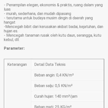
- Penampilan elegan, ekonomis & praktis, ruang dalam yang
luas
- murah, sederhana, dan mudah dipasang
- terutama untuk budaya musim dingin di daerah yang
hangat
-Mencegah bibit dari kerusakan akibat badai, kejatuhan, dan
hujan es.
- Mencegah tanaman rusak oleh kutu daun, serangga, kutu
kebul, dll.
Parameter:
Keterangan
Detail Data Teknis
Beban angin: 0,4 KN/m²
Beban salju: 0,5 KN/m²
Curah hujan: 140 mm³/jam
Beban mati: 25 KG/m²