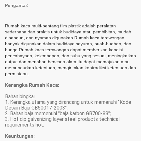
Pengantar:
Rumah kaca multi-bentang film plastik adalah peralatan
sederhana dan praktis untuk budidaya atau pembibitan, mudah
dibangun, dan nyaman digunakan.Rumah kaca terowongan
banyak digunakan dalam budidaya sayuran, buah-buahan, dan
bunga.Rumah kaca terowongan dapat memberikan kondisi
pencahayaan, kelembapan, dan suhu yang sesuai, meningkatkan
output dan menahan bencana alam.Itu dapat memajukan atau
memundurkan ketentuan, mengirimkan kontradiksi ketentuan dan
permintaan.
Kerangka Rumah Kaca:
Bahan bingkai
1. Kerangka utama yang dirancang untuk memenuhi "Kode
Desain Baja GB50017-2003";
2. Bahan baja memenuhi "baja karbon GB700-88";
3. Hot dip galvanizing layer steel products technical
requirements hot.
Keuntungan: