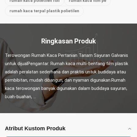
rumah kaca polietilen foil
rumah kaca film pe
rumah kaca terpal plastik polietilen
Ringkasan Produk
Terowongan Rumah Kaca Pertanian Tanam Sayuran Galvanis 
untuk dijualPengantar: Rumah kaca multi-bentang film plastik 
adalah peralatan sederhana dan praktis untuk budidaya atau 
pembibitan, mudah dibangun, dan nyaman digunakan.Rumah 
kaca terowongan banyak digunakan dalam budidaya sayuran, 
buah-buahan, ...
Atribut Kustom Produk