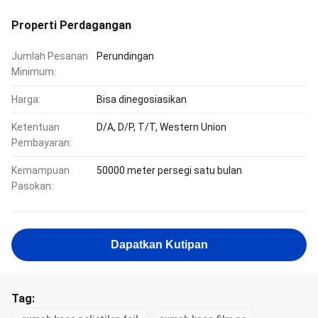
Properti Perdagangan
Jumlah Pesanan
Perundingan
Minimum:
Harga:
Bisa dinegosiasikan
Ketentuan
D/A, D/P, T/T, Western Union
Pembayaran:
Kemampuan
50000 meter persegi satu bulan
Pasokan:
Dapatkan Kutipan
Tag: