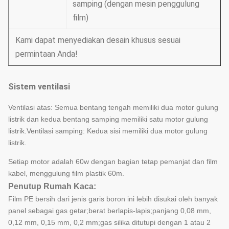
samping (dengan mesin penggulung
film)
Kami dapat menyediakan desain khusus sesuai
permintaan Anda!
Sistem ventilasi
Ventilasi atas: Semua bentang tengah memiliki dua motor gulung
listrik dan kedua bentang samping memiliki satu motor gulung
listrik.Ventilasi samping: Kedua sisi memiliki dua motor gulung
listrik.
Setiap motor adalah 60w dengan bagian tetap pemanjat dan film
kabel, menggulung film plastik 60m.
Penutup Rumah Kaca:
Film PE bersih dari jenis garis boron ini lebih disukai oleh banyak
panel sebagai gas getar;berat berlapis-lapis;panjang 0,08 mm,
0,12 mm, 0,15 mm, 0,2 mm;gas silika ditutupi dengan 1 atau 2