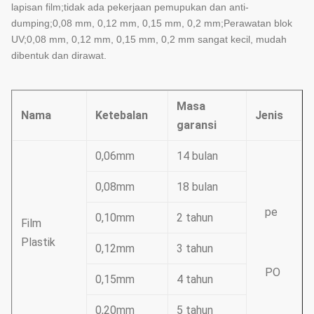
lapisan film;tidak ada pekerjaan pemupukan dan anti-
dumping;0,08 mm, 0,12 mm, 0,15 mm, 0,2 mm;Perawatan blok
UV;0,08 mm, 0,12 mm, 0,15 mm, 0,2 mm sangat kecil, mudah
dibentuk dan dirawat.
Masa
Nama
Ketebalan
Jenis
garansi
0,06mm
14 bulan
0,08mm
18 bulan
pe
0,10mm
2 tahun
Film
Plastik
0,12mm
3 tahun
PO
0,15mm
4 tahun
0,20mm
5 tahun