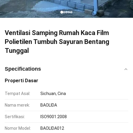
Ventilasi Samping Rumah Kaca Film
Polietilen Tumbuh Sayuran Bentang
Tunggal
Specifications
Properti Dasar
Tempat Asal:
Sichuan, Cina
Nama merek:
BAOLIDA
Sertifikasi:
ISO9001:2008
Nomor Model:
BAOLIDA012