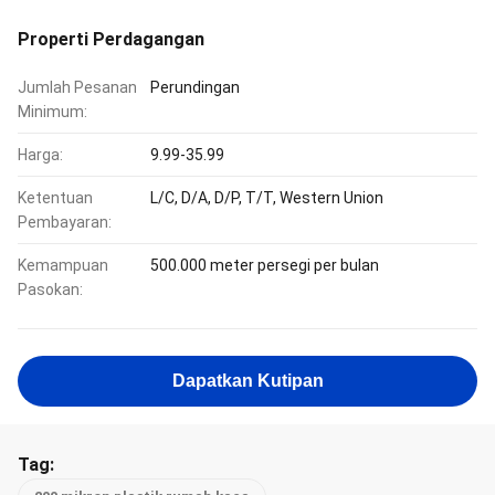
Properti Perdagangan
Jumlah Pesanan
Perundingan
Minimum:
Harga:
9.99-35.99
Ketentuan
L/C, D/A, D/P, T/T, Western Union
Pembayaran:
Kemampuan
500.000 meter persegi per bulan
Pasokan:
Dapatkan Kutipan
Tag: