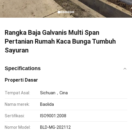
Rangka Baja Galvanis Multi Span
Pertanian Rumah Kaca Bunga Tumbuh
Sayuran
Specifications
Properti Dasar
Tempat Asal:
Sichuan，Cina
Nama merek:
Baolida
Sertifikasi:
ISO9001:2008
Nomor Model:
BLD-MG-202112