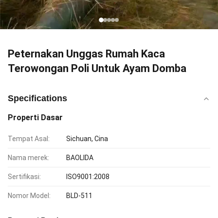
Peternakan Unggas Rumah Kaca
Terowongan Poli Untuk Ayam Domba
Specifications
Properti Dasar
Tempat Asal:
Sichuan, Cina
Nama merek:
BAOLIDA
Sertifikasi:
ISO9001:2008
Nomor Model:
BLD-511