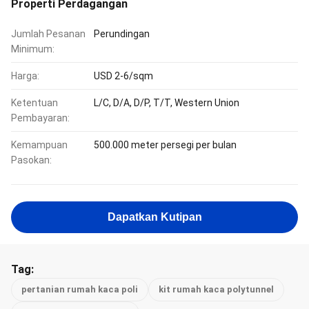
Properti Perdagangan
Jumlah Pesanan
Perundingan
Minimum:
Harga:
USD 2-6/sqm
Ketentuan
L/C, D/A, D/P, T/T, Western Union
Pembayaran:
Kemampuan
500.000 meter persegi per bulan
Pasokan:
Dapatkan Kutipan
Tag:
pertanian rumah kaca poli
kit rumah kaca polytunnel