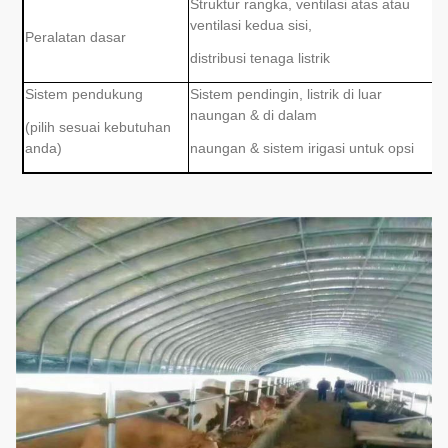
Struktur rangka, ventilasi atas atau
ventilasi kedua sisi,
Peralatan dasar
distribusi tenaga listrik
Sistem pendukung
Sistem pendingin, listrik di luar
naungan & di dalam
(pilih sesuai kebutuhan
anda)
naungan & sistem irigasi untuk opsi