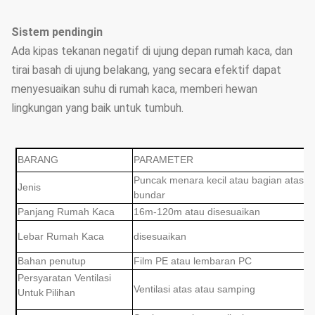
Sistem pendingin
Ada kipas tekanan negatif di ujung depan rumah kaca, dan
tirai basah di ujung belakang, yang secara efektif dapat
menyesuaikan suhu di rumah kaca, memberi hewan
lingkungan yang baik untuk tumbuh.
BARANG
PARAMETER
Puncak menara kecil atau bagian atas
Jenis
bundar
Panjang Rumah Kaca
16m-120m atau disesuaikan
Lebar Rumah Kaca
disesuaikan
Bahan penutup
Film PE atau lembaran PC
Persyaratan Ventilasi
Ventilasi atas atau samping
Untuk
Pilihan