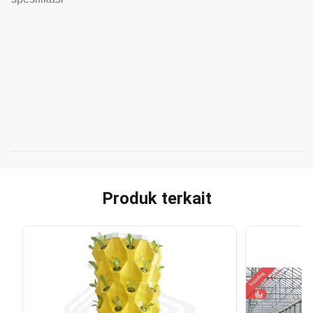
Produk terkait