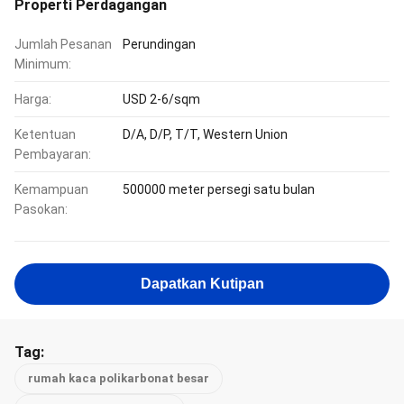
Properti Perdagangan
Jumlah Pesanan
Perundingan
Minimum:
Harga:
USD 2-6/sqm
Ketentuan
D/A, D/P, T/T, Western Union
Pembayaran:
Kemampuan
500000 meter persegi satu bulan
Pasokan:
Dapatkan Kutipan
Tag:
rumah kaca polikarbonat besar