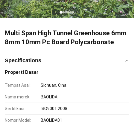
Multi Span High Tunnel Greenhouse 6mm
8mm 10mm Pc Board Polycarbonate
Specifications
Properti Dasar
Tempat Asal:
Sichuan, Cina
Nama merek:
BAOLIDA
Sertifikasi:
ISO9001:2008
Nomor Model:
BAOLIDA01