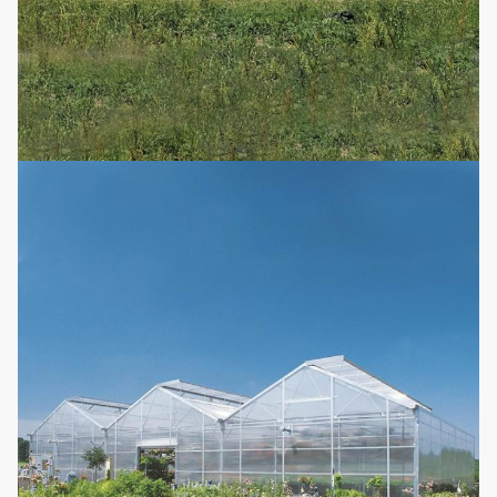
eksternal &
sistem naungan.
internal