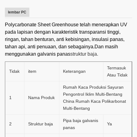
lembar PC
P
olycarbonate Sheet Greenhouse telah menerapkan UV
pada lapisan dengan karakteristik transparansi tinggi,
ringan, tahan benturan, anti kebisingan, insulasi panas,
tahan api, anti penuaan, dan sebagainya.Dan masih
menggunakan galvanis panas
struktur baja.
Termasuk
Tidak
item
Keterangan
Atau Tidak
Rumah Kaca Produksi Sayuran
Pengontrol Iklim Multi-Bentang
1
Nama Produk
China Rumah Kaca Polikarbonat
Multi-Bentang
Pipa baja galvanis
2
Struktur baja
Ya
panas