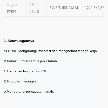
Irigasi
2.0-
32/37/40L/JAM
1,2/1,3/2,8/3
mikro
3.0Kg
1. Keuntungannya
SEBUAH.
Mengurangi investasi dan menghemat tenaga kerja.
B.
Berlaku untuk semua jenis tanah.
C.
Hemat air hingga 30-50%.
D.
Produksi meningkat.
e.
Mengurangi pemadatan tanah.