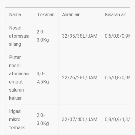
Nama
Tekanan
Aliran air
Kisaran air
Nosel
2.0-
atomisasi
32/35/38L/JAM
0,6/0,8/0,9M
3.0Kg
silang
Putar
nosel
atomisasi
3,0-
22/26/28L/JAM
0,6/0,8/0,9M
empat
4,5Kg
saluran
keluar
Irigasi
2.0-
mikro
32/37/40L/JAM
0,8/0,9/1,3/1
3.0Kg
terbalik