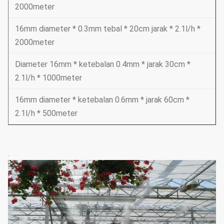
2000meter
16mm diameter * 0.3mm tebal * 20cm jarak * 2.1l/h *
2000meter
Diameter 16mm * ketebalan 0.4mm * jarak 30cm *
2.1l/h * 1000meter
16mm diameter * ketebalan 0.6mm * jarak 60cm *
2.1l/h * 500meter
.