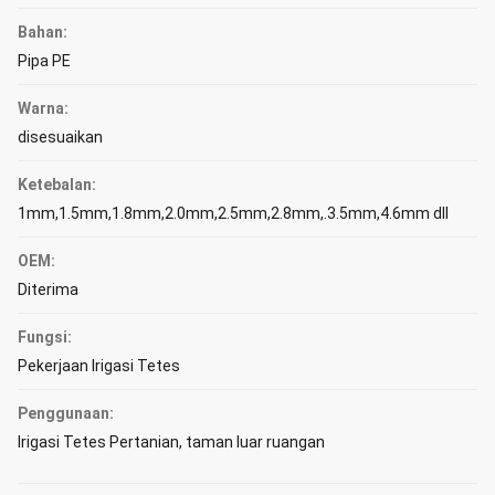
Bahan:
Pipa PE
Warna:
disesuaikan
Ketebalan:
1mm,1.5mm,1.8mm,2.0mm,2.5mm,2.8mm,.3.5mm,4.6mm dll
OEM:
Diterima
Fungsi:
Pekerjaan Irigasi Tetes
Penggunaan:
Irigasi Tetes Pertanian, taman luar ruangan