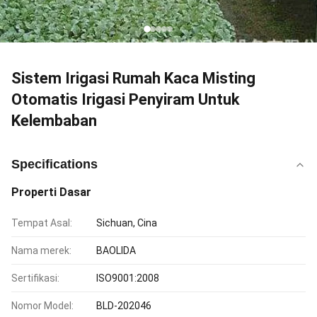
Sistem Irigasi Rumah Kaca Misting
Otomatis Irigasi Penyiram Untuk
Kelembaban
Specifications
Properti Dasar
Tempat Asal:
Sichuan, Cina
Nama merek:
BAOLIDA
Sertifikasi:
ISO9001:2008
Nomor Model:
BLD-202046