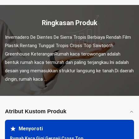
Ringkasan Produk
Invernadero De Dientes De Sierra Tropis Berbiaya Rendah Film 
Plastik Rentang Tunggal Tropis Cross Top Sawtooth 
Greenhouse KeteranganRumah kaca terowongan adalah 
bentuk rumah kaca termurah dan paling terjangkau.Ini adalah 
desain yang memasukkan struktur langsung ke tanah.Di daerah 
dingin, rumah kaca ...
Atribut Kustom Produk
Menyoroti
Rumah Kaca Gigi Gergaji Cross Top
,