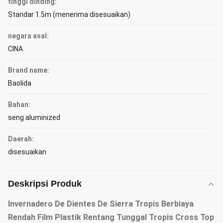
tinggi dinding:
Standar 1.5m (menerima disesuaikan)
negara asal:
CINA
Brand name:
Baolida
Bahan:
seng aluminized
Daerah:
disesuaikan
Deskripsi Produk
Invernadero De Dientes De Sierra Tropis Berbiaya
Rendah Film Plastik Rentang Tunggal Tropis Cross Top