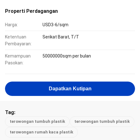
Properti Perdagangan
Harga:
USD3-6/sqm
Ketentuan
Serikat Barat, T/T
Pembayaran:
Kemampuan
50000000sqm per bulan
Pasokan:
Dapatkan Kutipan
Tag:
terowongan tumbuh plastik
terowongan tumbuh plastik
terowongan rumah kaca plastik