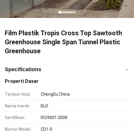
Film Plastik Tropis Cross Top Sawtooth
Greenhouse Single Span Tunnel Plastic
Greenhouse
Specifications
Properti Dasar
Tempat Asal:
ChengDu China
Nama merek:
BLD
Sertifikasi:
ISO9001:2008
Nomor Model:
CD1-0