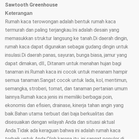
Sawtooth Greenhouse
Keterangan
Rumah kaca terowongan adalah bentuk rumah kaca
termurah dan paling terjangkau.Ini adalah desain yang
memasukkan struktur langsung ke tanah.Di daerah dingin,
rumah kaca dapat digunakan sebagai gudang dingin untuk
insulasi.Di daerah panas, sayuran, bunga biasa, jamur yang
dapat dimakan, dll., Ditanam untuk menahan hujan bagi
tanaman ini.Rumah kaca ini cocok untuk menanam hampir
semua tanaman.Sangat cocok untuk lada, kol, mentimun,
semangka, stroberi, tomat, dan tanaman pertanian umum
lainnya.Rumah kaca jenis ini memiliki berbagai poin,
ekonomis dan efisien, drainase, kinerja tahan angin yang
baik.Bahan utama terbuat dari baja berkualitas dan
disesuaikan dengan wilayah Anda dan situasi aktual
Anda.Tidak ada keraguan bahwa ini adalah rumah kaca
terbaik untuk Anda.Oleh karena itu, ini sangat populer di