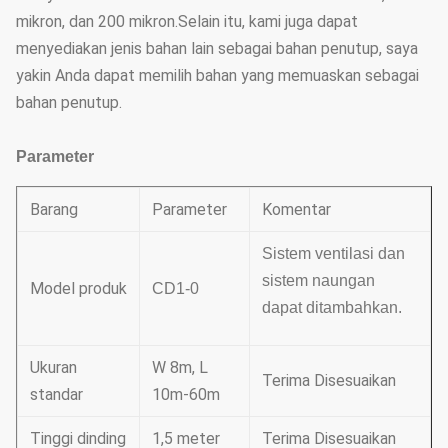
mikron, dan 200 mikron.Selain itu, kami juga dapat
menyediakan jenis bahan lain sebagai bahan penutup, saya
yakin Anda dapat memilih bahan yang memuaskan sebagai
bahan penutup.
Parameter
Barang
Parameter
Komentar
Sistem ventilasi dan
sistem naungan
Model produk
CD1-0
dapat ditambahkan.
Ukuran
W 8m, L
Terima Disesuaikan
standar
10m-60m
Tinggi dinding
1,5 meter
Terima Disesuaikan