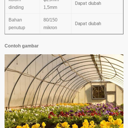
Dapat diubah
dinding
1,5mm
Bahan
80/150
Dapat diubah
penutup
mikron
Contoh gambar