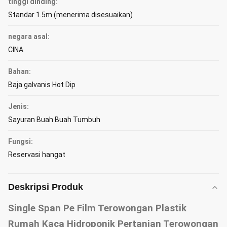
tinggi dinding:
Standar 1.5m (menerima disesuaikan)
negara asal:
CINA
Bahan:
Baja galvanis Hot Dip
Jenis:
Sayuran Buah Buah Tumbuh
Fungsi:
Reservasi hangat
Deskripsi Produk
Single Span Pe Film Terowongan Plastik
Rumah Kaca Hidroponik Pertanian Terowongan