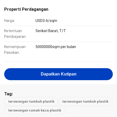
Properti Perdagangan
Harga:
USD3-6/sqm
Ketentuan
Serikat Barat, T/T
Pembayaran:
Kemampuan
50000000sqm per bulan
Pasokan:
Dapatkan Kutipan
Tag:
terowongan tumbuh plastik
terowongan tumbuh plastik
terowongan rumah kaca plastik