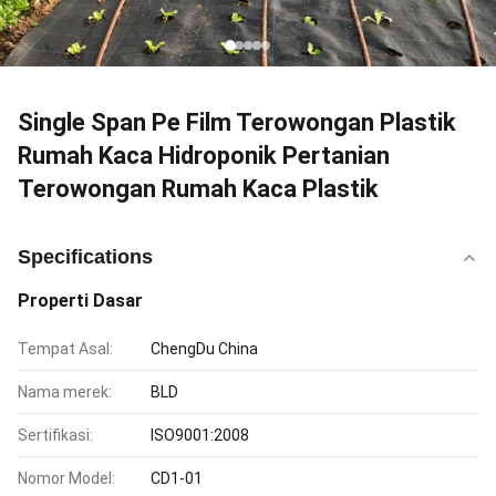
Single Span Pe Film Terowongan Plastik
Rumah Kaca Hidroponik Pertanian
Terowongan Rumah Kaca Plastik
Specifications
Properti Dasar
Tempat Asal:
ChengDu China
Nama merek:
BLD
Sertifikasi:
ISO9001:2008
Nomor Model:
CD1-01