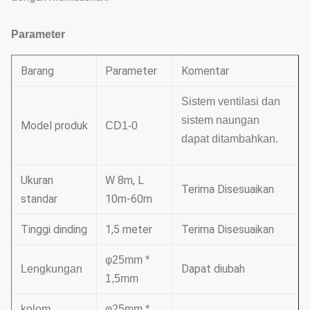
Parameter
Barang
Parameter
Komentar
Sistem ventilasi dan
sistem naungan
Model produk
CD1-0
dapat ditambahkan.
Ukuran
W 8m, L
Terima Disesuaikan
standar
10m-60m
Tinggi dinding
1,5 meter
Terima Disesuaikan
φ25mm *
Dapat diubah
Lengkungan
1,5mm
kolom
φ25mm *