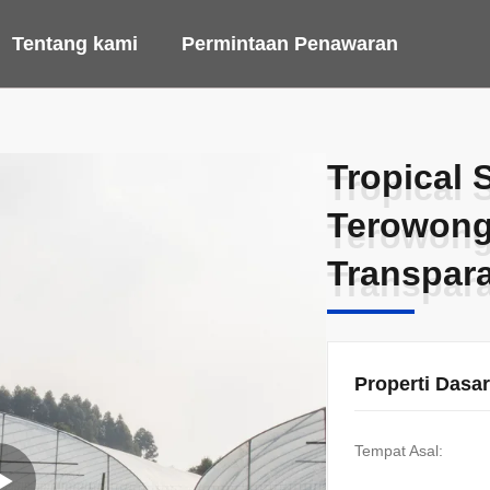
Tentang kami
Permintaan Penawaran
Tropical 
Tropical 
Terowong
Terowong
Transpar
Transpar
Properti Dasar
Tempat Asal: