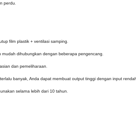
n perdu.
up film plastik + ventilasi samping.
ngan mudah dihubungkan dengan beberapa pengencang.
asian dan pemeliharaan.
erlalu banyak, Anda dapat membuat output tinggi dengan input renda
unakan selama lebih dari 10 tahun.