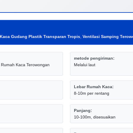
aca Gudang Plastik Transparan Tropis
,
Ventilasi Samping Tero
metode pengiriman:
ng Rumah Kaca Terowongan
Melalui laut
Lebar Rumah Kaca:
8-10m per rentang
Panjang:
10-100m, disesuaikan