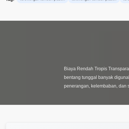
Biaya Rendah Tropis Transpar
bentang tunggal banyak diguna