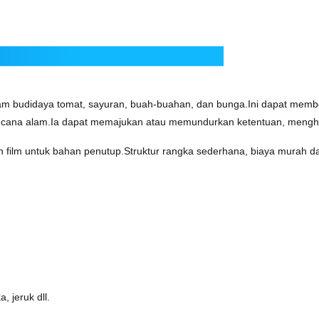
m budidaya tomat, sayuran, buah-buahan, dan bunga.Ini dapat memb
cana alam.Ia dapat memajukan atau memundurkan ketentuan, menghila
pisan film untuk bahan penutup.Struktur rangka sederhana, biaya murah
 jeruk dll.