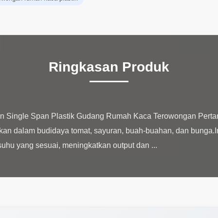
Ringkasan Produk
an Single Span Plastik Gudang Rumah Kaca Terowongan Per
kan dalam budidaya tomat, sayuran, buah-buahan, dan bunga.I