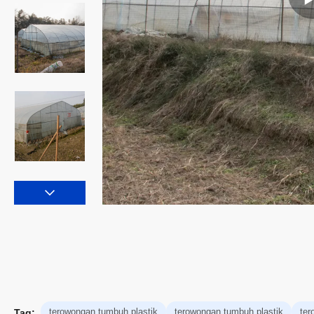
terowongan tumbuh plastik
terowongan tumbuh plastik
ter
Tag: