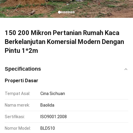
150 200 Mikron Pertanian Rumah Kaca
Berkelanjutan Komersial Modern Dengan
Pintu 1*2m
Specifications
Properti Dasar
Tempat Asal:
Cina Sichuan
Nama merek:
Baolida
Sertifikasi:
ISO9001:2008
Nomor Model:
BLD510