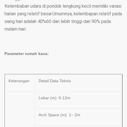
Kelembaban udara di pondok lengkung kecil memiliki variasi
harian yang relatif besar.Umumnya, kelembapan relatif pada
siang hari adalah 40%60 dan lebih tinggi dari 90% pada
malam hari.
Parameter rumah kaca:
Keterangan
Detail Data Teknis
Lebar (m): 6-12m
Arch Space (m): 1~ 2m