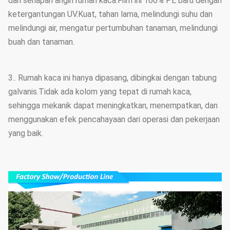
dari senapan angin rumah kaca.Film ini 100% PE baru dengan
ketergantungan UV.Kuat, tahan lama, melindungi suhu dan
melindungi air, mengatur pertumbuhan tanaman, melindungi
buah dan tanaman.
3.. Rumah kaca ini hanya dipasang, dibingkai dengan tabung
galvanis.Tidak ada kolom yang tepat di rumah kaca,
sehingga mekanik dapat meningkatkan, menempatkan, dan
menggunakan efek pencahayaan dari operasi dan pekerjaan
yang baik.