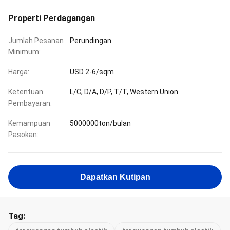
Properti Perdagangan
Jumlah Pesanan
Perundingan
Minimum:
Harga:
USD 2-6/sqm
Ketentuan
L/C, D/A, D/P, T/T, Western Union
Pembayaran:
Kemampuan
5000000ton/bulan
Pasokan:
Dapatkan Kutipan
Tag: