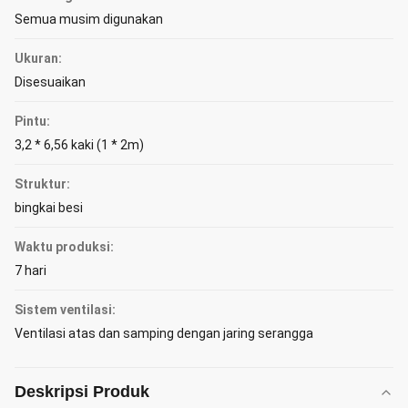
Semua musim digunakan
Ukuran:
Disesuaikan
Pintu:
3,2 * 6,56 kaki (1 * 2m)
Struktur:
bingkai besi
Waktu produksi:
7 hari
Sistem ventilasi:
Ventilasi atas dan samping dengan jaring serangga
Deskripsi Produk