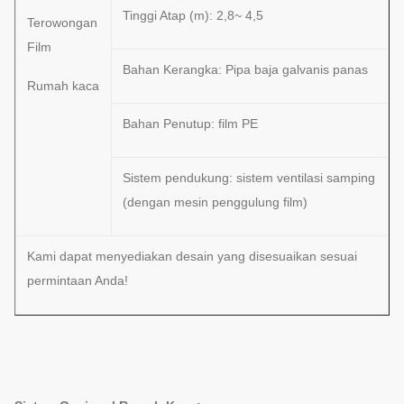
Tinggi Atap (m): 2,8~ 4,5
Terowongan
Film
Bahan Kerangka: Pipa baja galvanis panas
Rumah kaca
Bahan Penutup: film PE
Sistem pendukung: sistem ventilasi samping
(dengan mesin penggulung film)
Kami dapat menyediakan desain yang disesuaikan sesuai
permintaan Anda!